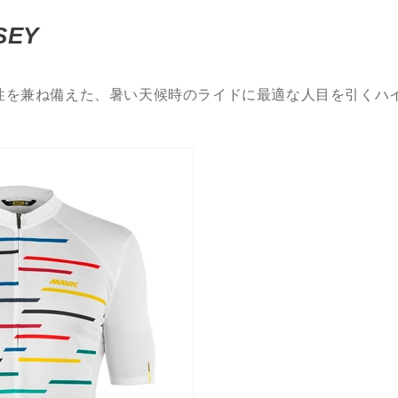
SEY
性を兼ね備えた、暑い天候時のライドに最適な人目を引くハ