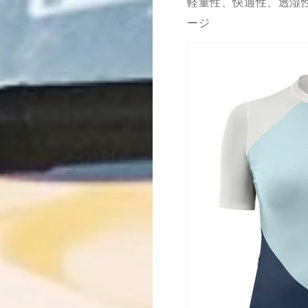
軽量性、快適性、透湿
ージ