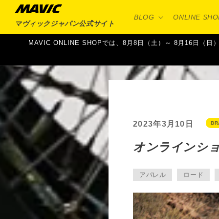
コンテ
ンツに
BLOG
ONLINE SHO
進む
マヴィックジャパン
公式サイト
MAVIC ONLINE SHOPでは、8月8日（土）～ 8月
2023年3月10日
BR
オンラインシ
アパレル
ロード