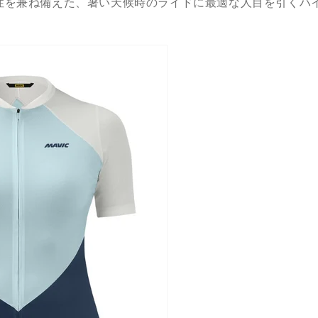
性を兼ね備えた、暑い天候時のライドに最適な人目を引くハ