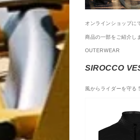
オンラインショップに
商品の一部をご紹介し
OUTERWEAR
SIROCCO VE
風からライダーを守る 