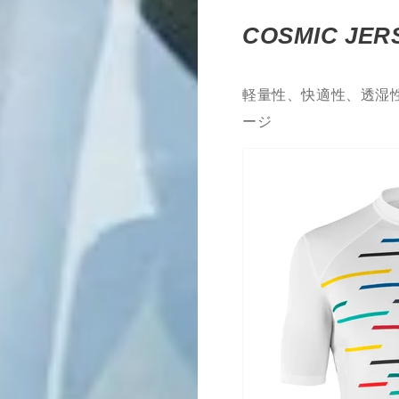
COSMIC JER
軽量性、快適性、透湿
ージ