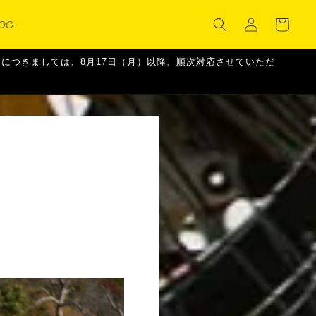
カ
グ
ー
LOG
イ
ト
ン
ご注文につきましては、8月17日（月）以降、順次対応させていただ