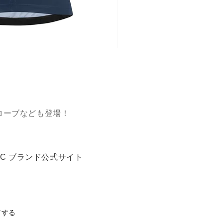
ローブなども登場！
MAVIC ブランド公式サイト
アする