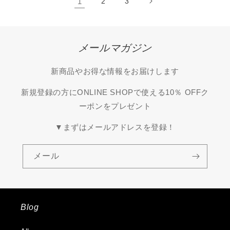
1
2
3
メールマガジン
新商品やお得な情報をお届けします
新規登録の方にONLINE SHOPで使える10％ OFFク
ーポンをプレゼント
▼まずはメールアドレスを登録！
メール
Blog