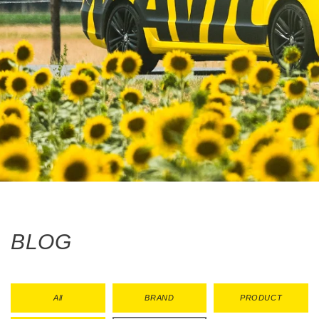
BLOG
All
BRAND
PRODUCT