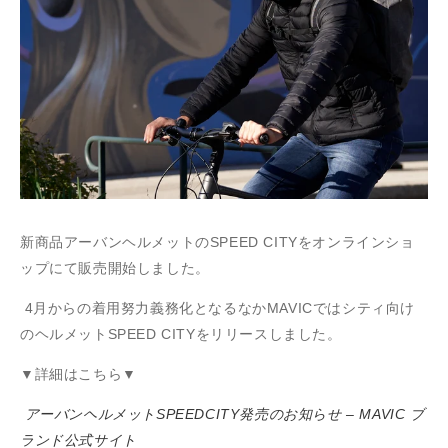
新商品アーバンヘルメットのSPEED CITYをオンラインショ
ップにて販売開始しました。
4月からの着用努力義務化となるなかMAVICではシティ向け
のヘルメットSPEED CITYをリリースしました。
▼詳細はこちら▼
アーバンヘルメットSPEEDCITY発売のお知らせ – MAVIC ブ
ランド公式サイト