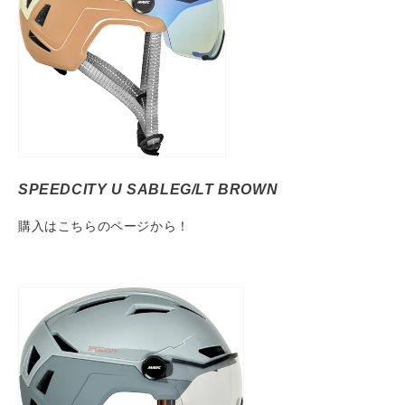
SPEEDCITY U SABLEG/LT BROWN
購入はこちらのページから！