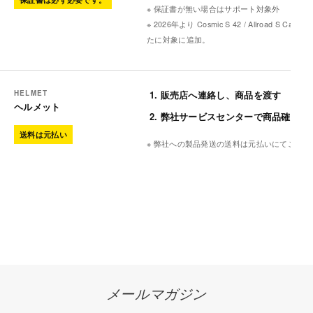
※ 保証書が無い場合はサポート対象外
※ 2026年より Cosmic S 42 / Allroad S Carbon
たに対象に追加。
HELMET
販売店へ連絡し、商品を渡す
ヘルメット
弊社サービスセンターで商品確認
送料は元払い
※ 弊社への製品発送の送料は元払いにてご対
メールマガジン