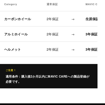
Category
通常保証
MAVIC CAR
カーボンホイール
2年保証
→
生涯保証
アルミホイール
2年保証
→
3年保証
ヘルメット
2年保証
→
3年保証
ご注意！
適用条件：購入後2か月以内にMAVIC CAREへの製品登録が
必要です。