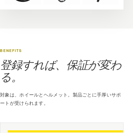
BENEFITS
登録すれば、保証が変わ
る。
対象は、ホイールとヘルメット。製品ごとに手厚いサポ
ートが受けられます。