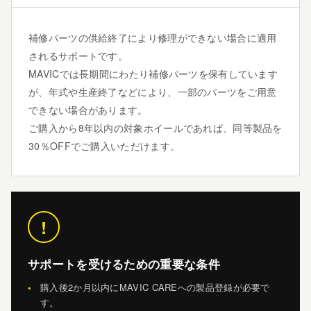
補修パーツの供給終了により修理ができない場合に適用
されるサポートです。
MAVICでは長期間にわたり補修パーツを保有しています
が、年式や生産終了などにより、一部のパーツをご用意
できない場合があります。
ご購入から8年以内の対象ホイールであれば、同等製品を
30％OFFでご購入いただけます。
!
サポートを受けるための重要な条件
購入後2か月以内にMAVIC CAREへの製品登録が必要で
す。