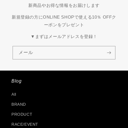
新商品やお得な情報をお届けします
新規登録の方にONLINE SHOPで使える10％ OFFク
ーポンをプレゼント
▼まずはメールアドレスを登録！
メール
Blog
All
BRAND
PRODUCT
RACE/EVENT