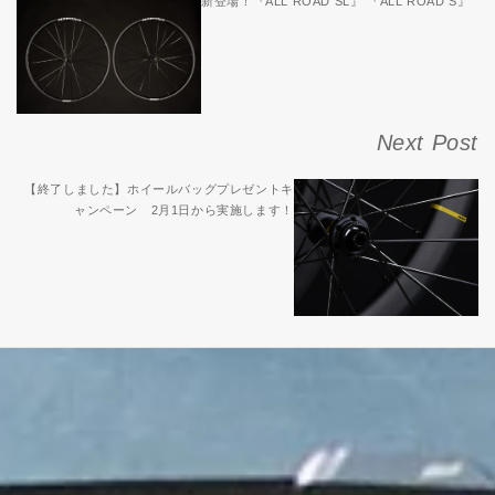
新登場！『ALL ROAD SL』 『ALL ROAD S』
Next Post
【終了しました】ホイールバッグプレゼントキ
ャンペーン 2月1日から実施します！