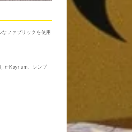
ルなファブリックを使用
した
Ksyrium
、シンプ