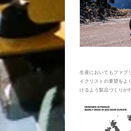
生産においてもファブ
イクリストの要望をよ
けるよう製品づくりが