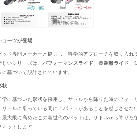
ショーツが登場
パッド専門メーカーと協力し、科学的アプローチを取り入れ
新しいシリーズは、
パフォーマンスライド
、
長距離ライド
、
ムに基づいて設計されています。
形状
工学に基づいた形状を採用し、サドルから降りた時のフィー
、サドルに乗っている間に「パッドがあることを感じさせな
を最大限に高めたこの新世代のパッドは、サドルから降りた
フィットします。