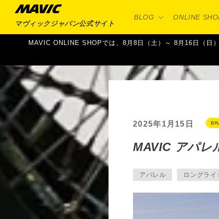
コンテ
ンツに
BLOG
ONLINE SHO
進む
マヴィックジャパン
公式サイト
MAVIC ONLINE SHOPでは、8月8日（土）～ 8月
2025年1月15日
BR
MAVIC アパレル＆ギ
アパレル
ロングライ