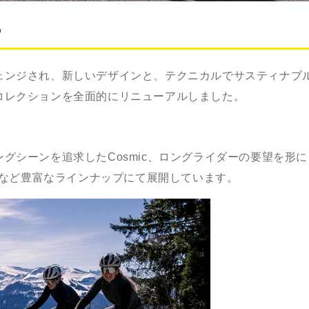
e
ェンジされ、新しいデザインと、テクニカルでサスティナブ
コレクションを全面的にリニューアルしました。
ングシーンを追求した
Cosmic
、ロングライダーの要望を形に
など豊富なラインナップにて展開しています。