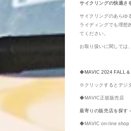
サイクリングの快適さ
サイクリングのあらゆ
ライディングでも理想
てください。
お取り扱いに関しては
◆
MAVIC 2024 FALL &
※クリックするとデジ
◆MAVIC
正規販売店
最寄りの販売店を探す –
◆MAVIC on-line shop