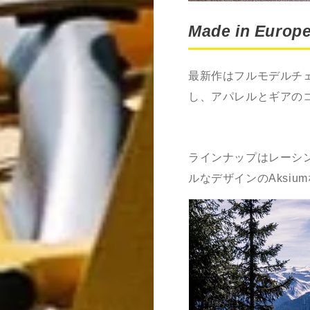
Made in Europ
最新作はフルモデルチ
し、アパレルとギアの
ラインナップはレーシ
ルなデザインの
Aksium