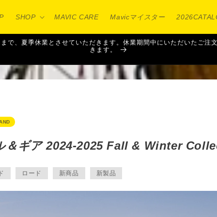
P
SHOP
MAVIC CARE
Mavicマイスター
2026CATA
16日（日）まで、夏季休業とさせていただきます。休業期間中にいただいた
きます。
AND
ア 2024-2025 Fall & Winter Colle
ド
ロード
新商品
新製品