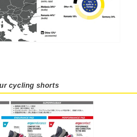
ur cycling shorts