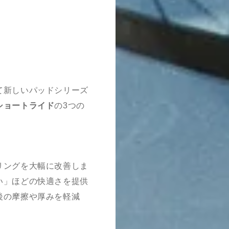
て新しいパッドシリーズ
ショートライド
の3つの
リングを大幅に改善しま
い」ほどの快適さを提供
後の摩擦や厚みを軽減