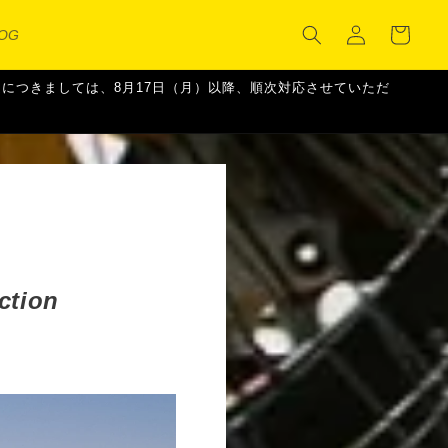
カ
グ
ー
LOG
イ
ト
ン
ご注文につきましては、8月17日（月）以降、順次対応させていただ
ction