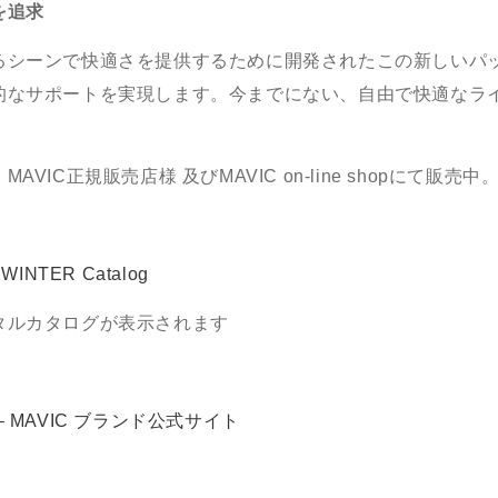
を追求
るシーンで快適さを提供するために開発されたこの新しいパ
的なサポートを実現します。今までにない、自由で快適なラ
、
MAVIC
正規販売店様 及び
MAVIC on-line shop
にて販売中
 WINTER Catalog
タルカタログが表示されます
 MAVIC ブランド公式サイト