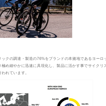
リックの調達・製造の7
6%
をブランドの本拠地であるヨーロ
り極め細やかに迅速に具現化し、製品に活かす事でサイクリ
行われています。