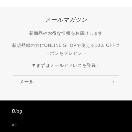
メールマガジン
新商品やお得な情報をお届けします
新規登録の方にONLINE SHOPで使える10％ OFFク
ーポンをプレゼント
▼まずはメールアドレスを登録！
メール
Blog
All