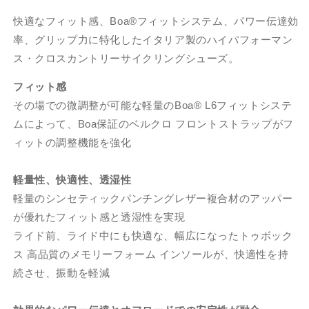
快適なフィット感、Boa®フィットシステム、パワー伝達効
率、グリップ力に特化したイタリア製のハイパフォーマン
ス・クロスカントリーサイクリングシューズ。
フィット感
その場での微調整が可能な軽量のBoa® L6フィットシステ
ムによって、Boa保証のベルクロ フロントストラップがフ
ィットの調整機能を強化
軽量性、快適性、透湿性
軽量のシンセティックパンチングレザー複合材のアッパー
が優れたフィット感と透湿性を実現
ライド前、ライド中にも快適な、幅広になったトゥボック
ス 高品質のメモリーフォーム インソールが、快適性を持
続させ、振動を軽減