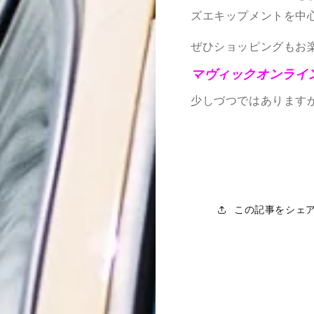
ズエキップメントを中
ぜひショッピングもお
マヴィックオンライ
少しづつではあります
この記事をシェ