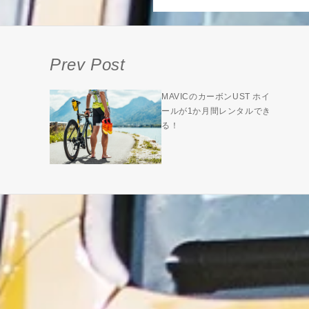
Prev Post
MAVICのカーボンUST ホイ
ールが1か月間レンタルでき
る！