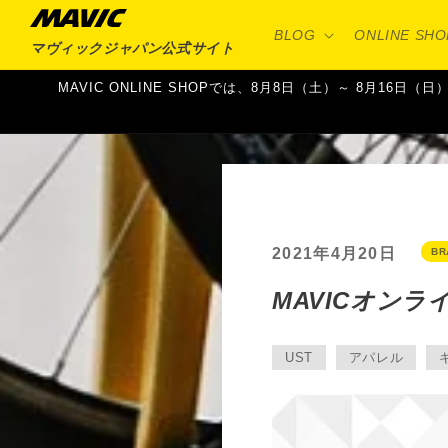
コンテ
ンツに
BLOG
ONLINE SHO
進む
マヴィックジャパン
公式サイト
MAVIC ONLINE SHOPでは、8月8日（土）～ 8月
2021年4月20日
BR
MAVICオンラ
UST
アパレル