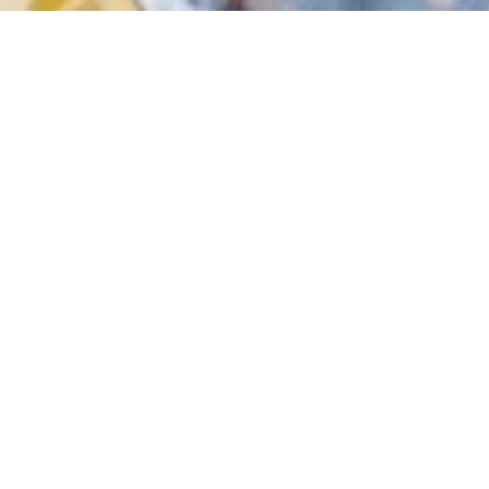
Related Posts
2026.08.03
2026.08.
BRAND
【オンラインショップ】夏季休業中の配送に
ONLINES
ついて
ット・ウェ
40％OFF