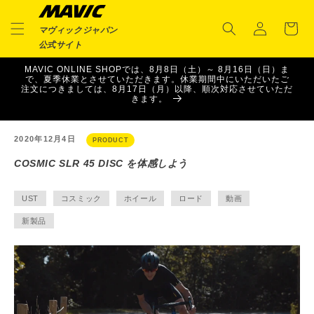
ロ
コンテ
カ
ンツに
グ
ー
進む
マヴィックジャパン
イ
ト
公式サイト
ン
MAVIC ONLINE SHOPでは、8月8日（土）～ 8月16日（日）ま
で、夏季休業とさせていただきます。休業期間中にいただいたご
注文につきましては、8月17日（月）以降、順次対応させていただ
きます。
2020年12月4日
PRODUCT
COSMIC SLR 45 DISC を体感しよう
UST
コスミック
ホイール
ロード
動画
新製品