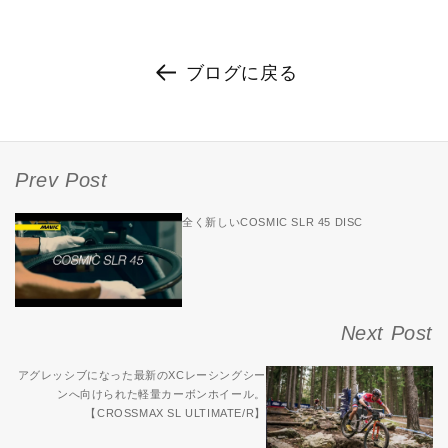
ブログに戻る
Prev Post
全く新しいCOSMIC SLR 45 DISC
Next Post
アグレッシブになった最新のXCレーシングシー
ンへ向けられた軽量カーボンホイール。
【CROSSMAX SL ULTIMATE/R】