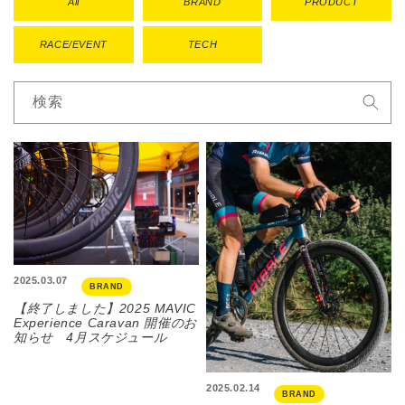
All
BRAND
PRODUCT
RACE/EVENT
TECH
検索
2025.03.07
BRAND
【終了しました】2025 MAVIC
Experience Caravan 開催のお
知らせ 4月スケジュール
2025.02.14
BRAND