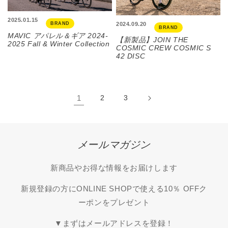
2025.01.15
2024.09.20
BRAND
BRAND
MAVIC アパレル＆ギア 2024-
【新製品】JOIN THE
2025 Fall & Winter Collection
COSMIC CREW COSMIC S
42 DISC
1
2
3
メールマガジン
新商品やお得な情報をお届けします
新規登録の方にONLINE SHOPで使える10％ OFFク
ーポンをプレゼント
▼まずはメールアドレスを登録！