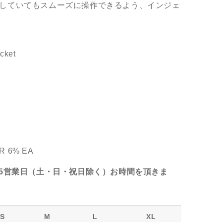
していてもスムーズに操作できるよう、インジェ
ocket
R 6% EA
-5営業日（土・日・祝日除く）お時間を頂きま
S
M
L
XL