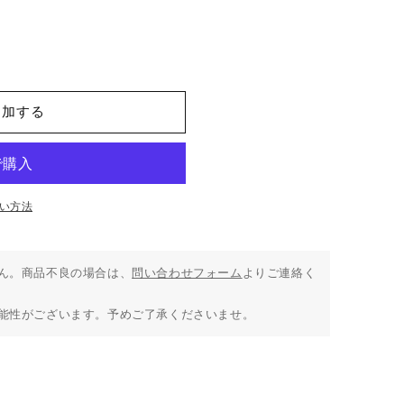
追加する
い方法
ん。商品不良の場合は、
問い合わせフォーム
よりご連絡く
能性がございます。予めご了承くださいませ。