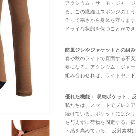
アクシウム・サーモ・ジャージ
る。この繊維はスポンジのよう
作って寒さから身体を守ります
ドライな状態を保つことができ
防風ジレやジャケットとの組み
春や秋のライドで直面する不安
要になる。アクシウム・ジャー
組み合わせれば、ライド中、ド
優れた機能： 収納ポケット、
私たちは、スマートでプレミア
続けている。ポケットにはシリ
を与えずに荷物を固定する。裾
ト感を高めている。 反射素材