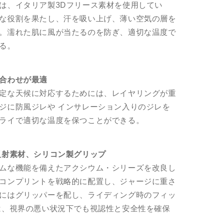
は、イタリア製3Dフリース素材を使用してい
な役割を果たし、汗を吸い上げ、薄い空気の層を
。濡れた肌に風が当たるのを防ぎ、適切な温度で
る。
合わせが最適
定な天候に対応するためには、レイヤリングが重
ジに防風ジレや インサレーション入りのジレを
ライで適切な温度を保つことができる。
反射素材、シリコン製グリップ
ムな機能を備えたアクシウム・シリーズを改良し
コンプリントを戦略的に配置し、ジャージに重さ
にはグリッパーを配し、ライディング時のフィッ
は、視界の悪い状況下でも視認性と安全性を確保