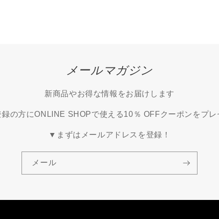
メールマガジン
新商品やお得な情報をお届けします
録の方にONLINE SHOPで使える10％ OFFクーポンをプ
▼まずはメールアドレスを登録！
メール