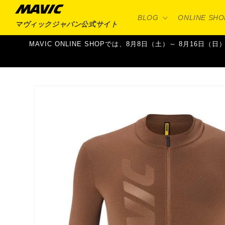
コンテ
ンツに
BLOG
ONLINE SHO
進む
マヴィックジャパン
公式サイト
MAVIC ONLINE SHOPでは、8月8日（土）～ 8月
商品情
報にス
キップ