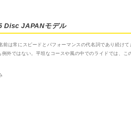
5 Disc JAPAN
モデル
名前は常にスピードとパフォーマンスの代名詞であり続けて
も例外ではない。平坦なコースや風の中でのライドでは、こ
み