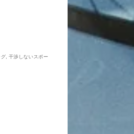
グ, 干渉しないスポー