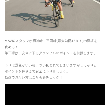
MAVICスタッフが明神峠～三国峠(最大勾配18％！)の激坂を
攻める！
第三弾は、安全に下るダウンヒルのポイントを伝授します。
下りは景色がいい程、つい見とれてしまいますがしっかりと
ポイントを押さえて安全に下りましょう。
動画で見たい方はこちらをチェック！