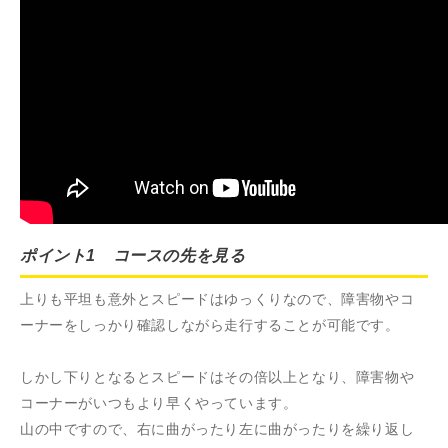
ポイント1 コースの先を見る
上りも平坦も意外とスピードはゆっくりなので、障害物やコ
ーナーをしっかり確認しながら走行することが可能です。
しかし下りとなるとスピードはその倍以上となり、障害物や
コーナーがいつもより早くやっています。
山の中ですので、右に曲がったり左に曲がったりを繰り返し