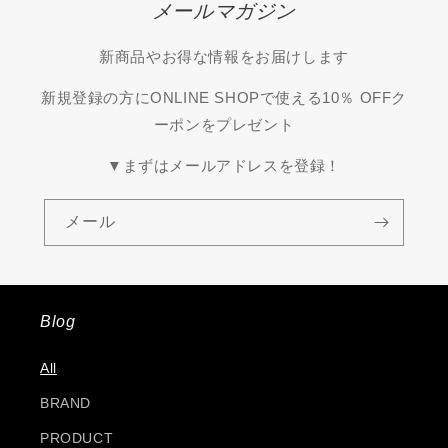
メールマガジン
新商品やお得な情報をお届けします
新規登録の方にONLINE SHOPで使える10％ OFFク
ーポンをプレゼント
▼まずはメールアドレスを登録！
メール
Blog
All
BRAND
PRODUCT