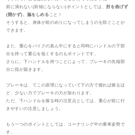
前に潰れない(前傾にならない)ポイントとしては、
肘を曲げず
(開かず)、脇をしめる
こと！
そうすると、身体が前のめりになってしまうのを防ぐことが
できます。
また、重心をバイクの真ん中にすると同時にハンドルの下部
分を持って重心を低くするのもポイントです。
さらに、下ハンドルを持つことによって、ブレーキの先端部
分に指が届きます。
ブレーキは、てこの原理になっていて下の方で握れば握るほ
ど、少ない力でブレーキの力が加わります。
ただ、下ハンドルを握る時の注意点としては、重心が前に行
きやすいの注意しましょう。
もう一つのポイントとしては、コーナリング中の乗車姿勢で
す。