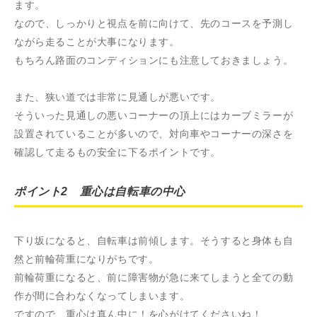
ます。
なので、しっかりと視点を前に向けて、先のコースを予測し
ながら走ることが大事になります。
もちろん路面のコンディションにも注意しておきましょう。
また、狭い道では非常に見通しが悪いです。
そういった見通しの悪いコーナーの頂上にはカーブミラーが
設置されていることが多いので、対向車やコーナーの深さを
確認して走るもの安全に下るポイントです。
ポイント2 重心は自転車の中心
下り坂になると、自転車は前傾します。そうすると身体も自
然と前輪荷重になりがちです。
前輪荷重になると、前に障害物が急に来てしまうと全ての動
作が間に合わなくなってしまいます。
ですので、重心は真ん中に！を心がけてくださいね！