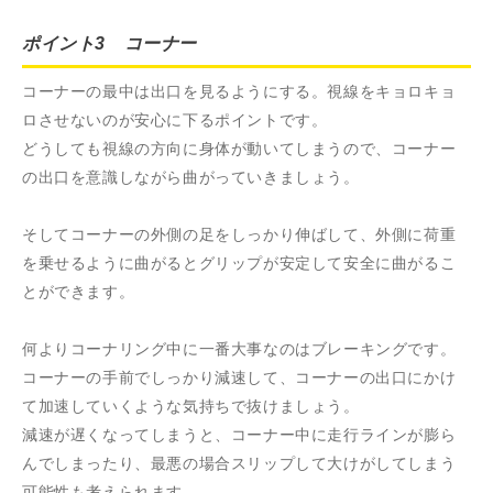
ポイント3 コーナー
コーナーの最中は出口を見るようにする。視線をキョロキョ
ロさせないのが安心に下るポイントです。
どうしても視線の方向に身体が動いてしまうので、コーナー
の出口を意識しながら曲がっていきましょう。
そしてコーナーの外側の足をしっかり伸ばして、外側に荷重
を乗せるように曲がるとグリップが安定して安全に曲がるこ
とができます。
何よりコーナリング中に一番大事なのはブレーキングです。
コーナーの手前でしっかり減速して、コーナーの出口にかけ
て加速していくような気持ちで抜けましょう。
減速が遅くなってしまうと、コーナー中に走行ラインが膨ら
んでしまったり、最悪の場合スリップして大けがしてしまう
可能性も考えられます。