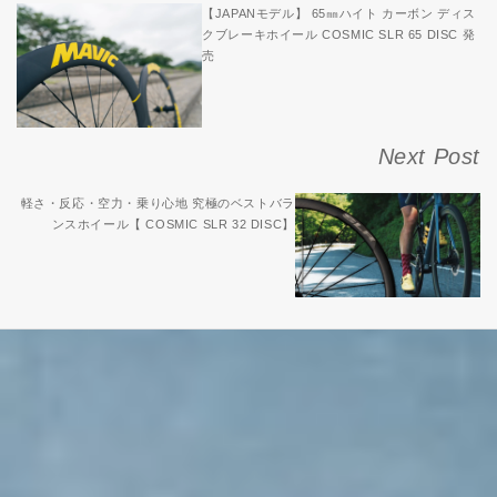
【JAPANモデル】 65㎜ハイト カーボン ディス
クブレーキホイール COSMIC SLR 65 DISC 発
売
Next Post
軽さ・反応・空力・乗り心地 究極のベストバラ
ンスホイール【 COSMIC SLR 32 DISC】