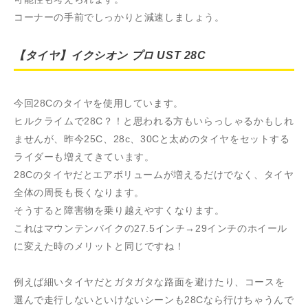
コーナーの手前でしっかりと減速しましょう。
【タイヤ】イクシオン プロ UST 28C
今回28Cのタイヤを使用しています。
ヒルクライムで28C？！と思われる方もいらっしゃるかもしれ
ませんが、昨今25C、28c、30Cと太めのタイヤをセットする
ライダーも増えてきています。
28Cのタイヤだとエアボリュームが増えるだけでなく、タイヤ
全体の周長も長くなります。
そうすると障害物を乗り越えやすくなります。
これはマウンテンバイクの27.5インチ→29インチのホイール
に変えた時のメリットと同じですね！
例えば細いタイヤだとガタガタな路面を避けたり、コースを
選んで走行しないといけないシーンも28Cなら行けちゃうんで