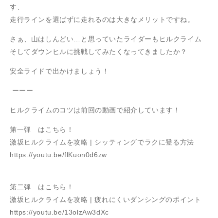
す、
走行ラインを選ばずに走れるのは大きなメリットですね。
さぁ、山はしんどい…と思っていたライダーもヒルクライム
そしてダウンヒルに挑戦してみたくなってきましたか？
安全ライドで出かけましょう！
ーーー
ヒルクライムのコツは前回の動画で紹介しています！
第一弾 はこちら！
激坂ヒルクライムを攻略 | シッティングでラクに登る方法
https://youtu.be/flKuon0d6zw
第二弾 はこちら！
激坂ヒルクライムを攻略 | 疲れにくいダンシングのポイント
https://youtu.be/13olzAw3dXc