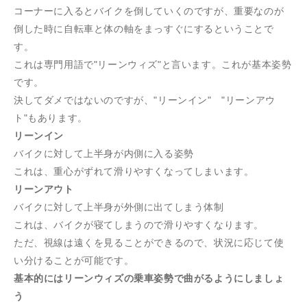
コーナーに入るとバイクを倒していくのですが、重要なのが
倒した時に自転車と体の軸をまっすぐにするということで
す。
これは専門用語で"リーンウィズ"と言います。これが基本姿勢
です。
決してダメではないのですが、"リーンイン" "リーンアウ
ト"もあります。
リーンイン
バイクに対して上半身が内側に入る姿勢
これは、重心がずれて滑りやすくなってしまいます。
リーンアウト
バイクに対して上半身が外側に出てしまう体制
これは、バイクが寝てしまうので滑りやすくなります。
ただ、視線は遠くを見ることができるので、状況に応じて使
い分けることが可能です。
基本的にはリーンウィズの乗車姿勢で曲がるようにしましょ
う