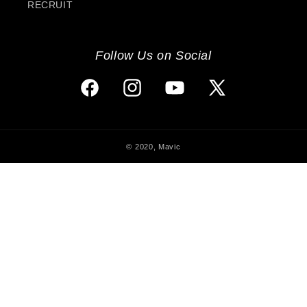
RECRUIT
Follow Us on Social
Facebook
Instagram
YouTube
X
(Twitter)
© 2020, Mavic